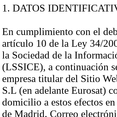
1. DATOS IDENTIFICATI
En cumplimiento con el deb
artículo 10 de la Ley 34/200
la Sociedad de la Informac
(LSSICE), a continuación se 
empresa titular del Sitio W
S.L (en adelante Eurosat) 
domicilio a estos efectos e
de Madrid. Correo electróni