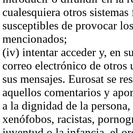
cualesquiera otros sistemas 
susceptibles de provocar lo
mencionados;
(iv) intentar acceder y, en s
correo electrónico de otros
sus mensajes. Eurosat se res
aquellos comentarios y apor
a la dignidad de la persona,
xenófobos, racistas, pornogr
juventud o la infancia, el o