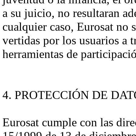
a su juicio, no resultaran a
cualquier caso, Eurosat no 
vertidas por los usuarios a t
herramientas de participaci
4. PROTECCIÓN DE DAT
Eurosat cumple con las dire
15/1999 de 13 de diciembre