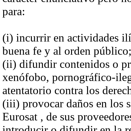
para:
(i) incurrir en actividades il
buena fe y al orden público
(ii) difundir contenidos o p
xenófobo, pornográfico-ileg
atentatorio contra los dere
(iii) provocar daños en los 
Eurosat , de sus proveedores
introducir o difundir en la 