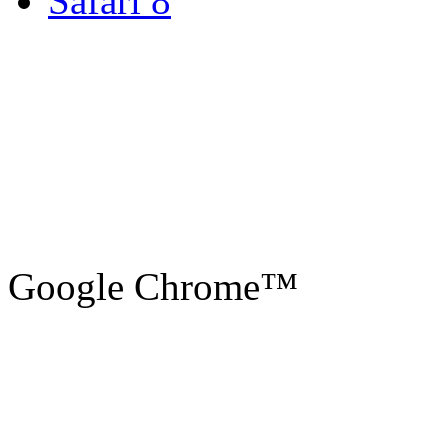
Safari 8
Google Chrome™